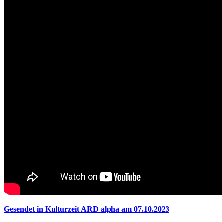
Gesendet in Kulturzeit ARD alpha am 07.10.2023