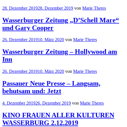
28. Dezember 2019
28. Dezember 2019
von
Marie Theres
Wasserburger Zeitung „D’Schell Mare“
und Gary Cooper
26. Dezember 2019
10. März 2020
von
Marie Theres
Wasserburger Zeitung – Hollywood am
Inn
26. Dezember 2019
10. März 2020
von
Marie Theres
Passauer Neue Presse – Langsam,
behutsam und: Jetzt
4. Dezember 2019
26. Dezember 2019
von
Marie Theres
KINO FRAUEN ALLER KULTUREN
WASSERBURG 2.12.2019