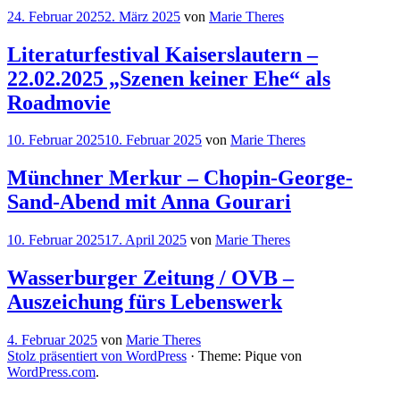
24. Februar 2025
2. März 2025
von
Marie Theres
Literaturfestival Kaiserslautern –
22.02.2025 „Szenen keiner Ehe“ als
Roadmovie
10. Februar 2025
10. Februar 2025
von
Marie Theres
Münchner Merkur – Chopin-George-
Sand-Abend mit Anna Gourari
10. Februar 2025
17. April 2025
von
Marie Theres
Wasserburger Zeitung / OVB –
Auszeichung fürs Lebenswerk
4. Februar 2025
von
Marie Theres
Stolz präsentiert von WordPress
·
Theme: Pique von
WordPress.com
.