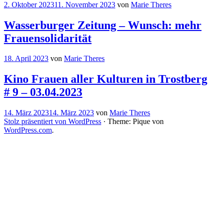
2. Oktober 2023
11. November 2023
von
Marie Theres
Wasserburger Zeitung – Wunsch: mehr
Frauensolidarität
18. April 2023
von
Marie Theres
Kino Frauen aller Kulturen in Trostberg
# 9 – 03.04.2023
14. März 2023
14. März 2023
von
Marie Theres
Stolz präsentiert von WordPress
·
Theme: Pique von
WordPress.com
.