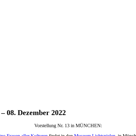
 – 08. Dezember 2022
Vorstellung Nr. 13 in MÜNCHEN:
no Frauen aller Kulturen
findet in den
Museum Lichtspielen
, in Münc