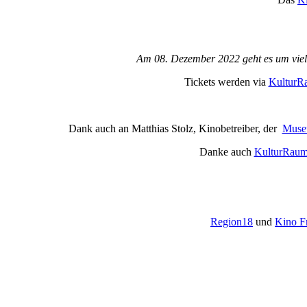
Am 08. Dezember 2022 geht es um viele
Tickets werden via
KulturRa
Dank auch an Matthias Stolz, Kinobetreiber, der
Museu
Danke auch
KulturRaum
Region18
und
Kino Fr