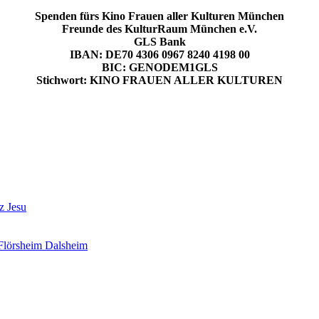
Spenden fürs Kino Frauen aller Kulturen München
Freunde des KulturRaum München e.V.
GLS Bank
IBAN: DE70 4306 0967 8240 4198 00
BIC: GENODEM1GLS
Stichwort: KINO FRAUEN ALLER KULTUREN
z Jesu
 Flörsheim Dalsheim