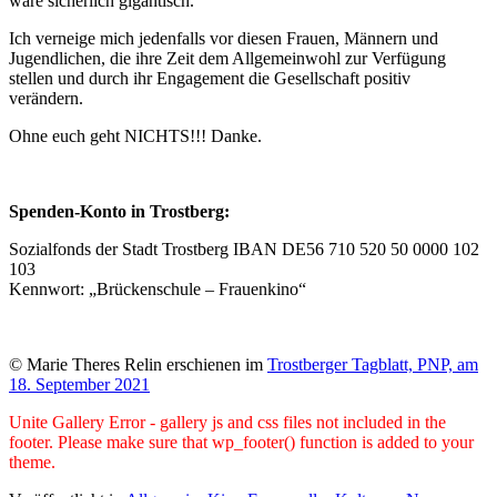
wäre sicherlich gigantisch.
Ich verneige mich jedenfalls vor diesen Frauen, Männern und
Jugendlichen, die ihre Zeit dem Allgemeinwohl zur Verfügung
stellen und durch ihr Engagement die Gesellschaft positiv
verändern.
Ohne euch geht NICHTS!!! Danke.
Spenden-Konto in Trostberg:
Sozialfonds der Stadt Trostberg IBAN DE56 710 520 50 0000 102
103
Kennwort: „Brückenschule – Frauenkino“
© Marie Theres Relin erschienen im
Trostberger Tagblatt, PNP, am
18. September 2021
Unite Gallery Error - gallery js and css files not included in the
footer. Please make sure that wp_footer() function is added to your
theme.