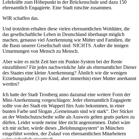
Lehrkräfte zum Höhepunkt in der Brückenschule und dazu 150
ehrenamtlich Engagierte. Eine Stadt rutschte zusammen.
WIR schaffen das.
Und trotzdem erhalten diese vielen ehrenamtlichen Wohltäter, die
das gesellschaftliche Leben in Deutschland überhaupt möglich
machen, genauso viel Anerkennung wie Mütter und Familien, die
die Basis unserer Gesellschaft sind: NICHTS. Außer die innigen
Umarmungen von Mensch zu Mensch.
Aber wäre es nicht Zeit hier ein Punkte-System bei der Rente
einzuführen? Für jedes nachweisliche Jahr als ehrenamtlicher Diener
des Staates eine kleine Anerkennung? Ähnlich wie die wenigen
Erziehungsjahre (3 pro Kind, aber immerhin) einer Mutter anerkannt
werden?
Ich hatte der Stadt Trostberg anno dazumal eine weitere Form der
Mini-Anerkennung vorgeschlagen: Jeder ehrenamtlich Engagierte
sollte von der Stadt ein Wapperl fürs Auto bekommen, in einer
bunten Farbe und Slogan „Gemeinsam sind wir stark“. Der Sticker
an der Windschutzscheibe sollte als Ausweis gelten gratis parken zu
dürfen. Leider wurde meine Idee nicht angenommen. Dabei wäre
ich mir sicher, würde dieses „Belohnungssystem“ in München
eingeführt werden, der Zulauf von ehrenamtlichen Mitarbeitern