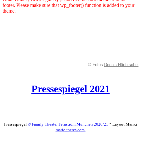
footer. Please make sure that wp_footer() function is added to your
theme.
© Fotos
Dennis Häntzschel
Pressespiegel 2021
Pressespiegel
© Family Theater Fernström München 2020/21
* Layout Marixi
marie-theres.com