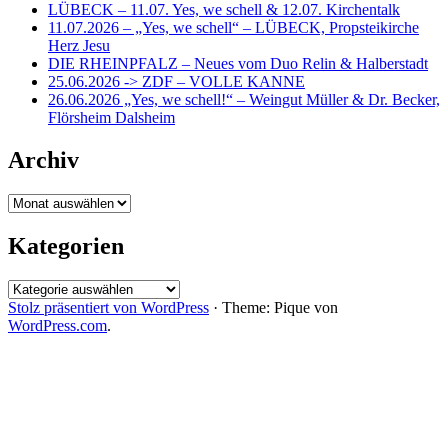
LÜBECK – 11.07. Yes, we schell & 12.07. Kirchentalk
11.07.2026 – „Yes, we schell“ – LÜBECK, Propsteikirche
Herz Jesu
DIE RHEINPFALZ – Neues vom Duo Relin & Halberstadt
25.06.2026 -> ZDF – VOLLE KANNE
26.06.2026 „Yes, we schell!“ – Weingut Müller & Dr. Becker,
Flörsheim Dalsheim
Archiv
Archiv
Kategorien
Kategorien
Stolz präsentiert von WordPress
·
Theme: Pique von
WordPress.com
.