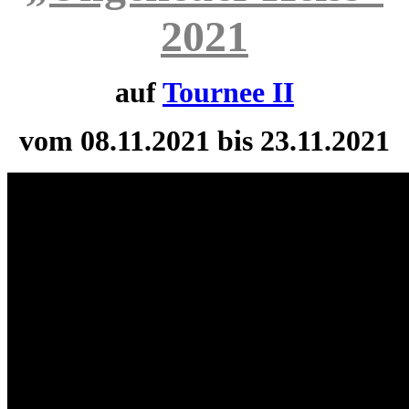
2021
auf
Tournee II
vom 08.11.2021 bis 23.11.2021