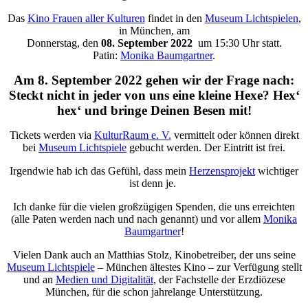
Das
Kino Frauen aller Kulturen
findet in den
Museum Lichtspielen
,
in München, am
Donnerstag, den
08. September 2022
um 15:30 Uhr statt.
Patin:
Monika Baumgartner
.
Am 8. September 2022 gehen wir der Frage nach:
Steckt nicht in jeder von uns eine kleine Hexe? Hex‘
hex‘ und bringe Deinen Besen mit!
Tickets werden via
KulturRaum e. V.
vermittelt oder können direkt
bei
Museum Lichtspiele
gebucht werden. Der Eintritt ist frei.
Irgendwie hab ich das Gefühl, dass mein
Herzensprojekt
wichtiger
ist denn je.
Ich danke für die vielen großzügigen Spenden, die uns erreichten
(alle Paten werden nach und nach genannt) und vor allem
Monika
Baumgartner
!
Vielen Dank auch an Matthias Stolz, Kinobetreiber, der uns seine
Museum Lichtspiele
– München ältestes Kino – zur Verfügung stellt
und an
Medien und Digitalität
, der Fachstelle der Erzdiözese
München, für die schon jahrelange Unterstützung.