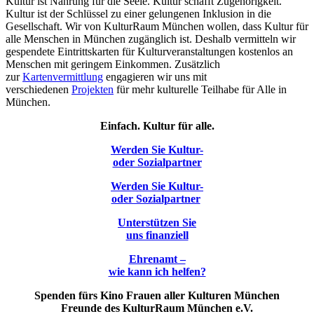
Kultur ist Nahrung für die Seele. Kultur schafft Zugehörigkeit.
Kultur ist der Schlüssel zu einer gelungenen Inklusion in die
Gesellschaft. Wir von KulturRaum München wollen, dass Kultur für
alle Menschen in München zugänglich ist. Deshalb vermitteln wir
gespendete Eintrittskarten für Kulturveranstaltungen kostenlos an
Menschen mit geringem Einkommen. Zusätzlich
zur
Kartenvermittlung
engagieren wir uns mit
verschiedenen
Projekten
für mehr kulturelle Teilhabe für Alle in
München.
Einfach. Kultur für alle.
Werden Sie Kultur-
oder Sozialpartner
Werden Sie Kultur-
oder Sozialpartner
Unterstützen Sie
uns finanziell
Ehrenamt –
wie kann ich helfen?
Spenden fürs Kino Frauen aller Kulturen München
Freunde des KulturRaum München e.V.