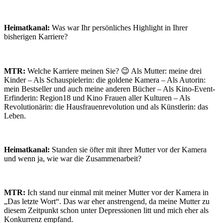
Heimatkanal:
Was war Ihr persönliches Highlight in Ihrer
bisherigen Karriere?
MTR:
Welche Karriere meinen Sie? 😉 Als Mutter: meine drei
Kinder – Als Schauspielerin: die goldene Kamera – Als Autorin:
mein Bestseller und auch meine anderen Bücher – Als Kino-Event-
Erfinderin: Region18 und Kino Frauen aller Kulturen – Als
Revolutionärin: die Hausfrauenrevolution und als Künstlerin: das
Leben.
Heimatkanal:
Standen sie öfter mit ihrer Mutter vor der Kamera
und wenn ja, wie war die Zusammenarbeit?
MTR:
Ich stand nur einmal mit meiner Mutter vor der Kamera in
„Das letzte Wort“. Das war eher anstrengend, da meine Mutter zu
diesem Zeitpunkt schon unter Depressionen litt und mich eher als
Konkurrenz empfand.