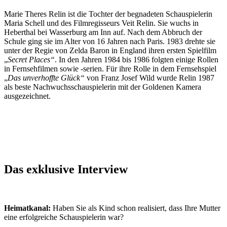
Marie Theres Relin ist die Tochter der begnadeten Schauspielerin
Maria Schell und des Filmregisseurs Veit Relin. Sie wuchs in
Heberthal bei Wasserburg am Inn auf. Nach dem Abbruch der
Schule ging sie im Alter von 16 Jahren nach Paris. 1983 drehte sie
unter der Regie von Zelda Baron in England ihren ersten Spielfilm
„
Secret Places“
. In den Jahren 1984 bis 1986 folgten einige Rollen
in Fernsehfilmen sowie -serien. Für ihre Rolle in dem Fernsehspiel
„
Das unverhoffte Glück“
von Franz Josef Wild wurde Relin 1987
als beste Nachwuchsschauspielerin mit der Goldenen Kamera
ausgezeichnet.
Das exklusive Interview
Heimatkanal:
Haben Sie als Kind schon realisiert, dass Ihre Mutter
eine erfolgreiche Schauspielerin war?