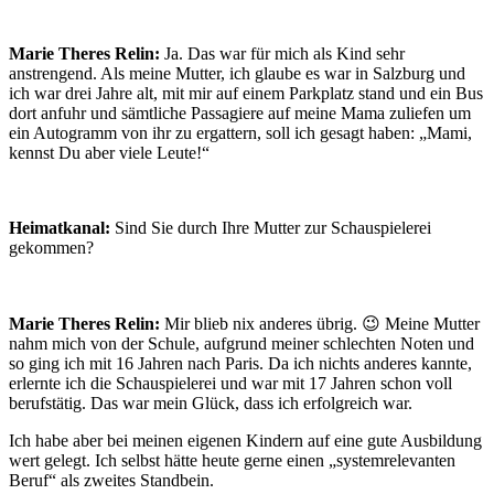
Marie Theres Relin:
Ja. Das war für mich als Kind sehr
anstrengend. Als meine Mutter, ich glaube es war in Salzburg und
ich war drei Jahre alt, mit mir auf einem Parkplatz stand und ein Bus
dort anfuhr und sämtliche Passagiere auf meine Mama zuliefen um
ein Autogramm von ihr zu ergattern, soll ich gesagt haben: „Mami,
kennst Du aber viele Leute!“
Heimatkanal:
Sind Sie durch Ihre Mutter zur Schauspielerei
gekommen?
Marie Theres Relin:
Mir blieb nix anderes übrig. 😉 Meine Mutter
nahm mich von der Schule, aufgrund meiner schlechten Noten und
so ging ich mit 16 Jahren nach Paris. Da ich nichts anderes kannte,
erlernte ich die Schauspielerei und war mit 17 Jahren schon voll
berufstätig. Das war mein Glück, dass ich erfolgreich war.
Ich habe aber bei meinen eigenen Kindern auf eine gute Ausbildung
wert gelegt. Ich selbst hätte heute gerne einen „systemrelevanten
Beruf“ als zweites Standbein.