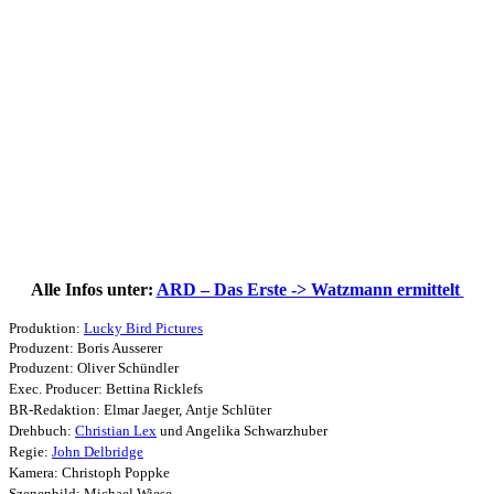
Alle Infos unter:
ARD – Das Erste -> Watzmann ermittelt
Produktion:
Lucky Bird Pictures
Produzent: Boris Ausserer
Produzent: Oliver Schündler
Exec. Producer: Bettina Ricklefs
BR-Redaktion: Elmar Jaeger,
Antje Schlüter
Drehbuch:
Christian Lex
und Angelika Schwarzhuber
Regie:
John Delbridge
Kamera: Christoph Poppke
Szenenbild: Michael Wiese