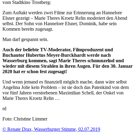
vom Stadtkino
Trostberg:
Zum Auftakt werden zwei Filme zur Erinnerung an Hannelore
Elsner gezeigt – Marie Theres Kroetz Relin moderiert den Abend
selbst. Der Sohn von Hannelore Elsner, Dominik, habe sein
Kommen bereits zugesagt.
Man darf gespannt sein.
Auch der beliebte TV-Moderator, Filmproduzent und
Buchautor Hubertus Meyer-Burckhardt werde nach
Wasserburg kommen, sagt Marie Theres schmunzelnd und
wieder mit diesem Strahlen in ihren Augen. Für den 30. Januar
2020 hat er schon fest zugesagt!
Und wenn jemand es finanziell möglich mache, dann wäre selbst
Angelina Jolie kein Problem – ist sie doch das Patenkind von dem
vor fünf Jahren verstorbenen Maximilian Schell, der Onkel von
Marie Theres Kroetz Relin …
rd
Foto: Christine Limmer
© Renate Drax, Wasserburger Stimme, 02.07.2019