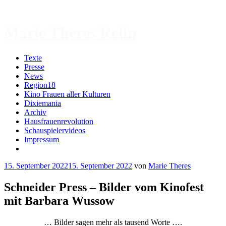
Zum
Inhalt
springen
Marie Theres Relin
Texte
Presse
News
Region18
Kino Frauen aller Kulturen
Dixiemania
Archiv
Hausfrauenrevolution
Schauspielervideos
Impressum
More
15. September 2022
15. September 2022
von
Marie Theres
Schneider Press – Bilder vom Kinofest
mit Barbara Wussow
… Bilder sagen mehr als tausend Worte ….