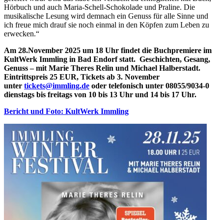
Hörbuch und auch Maria-Schell-Schokolade und Praline. Die
musikalische Lesung wird demnach ein Genuss für alle Sinne und
ich freue mich drauf sie noch einmal in den Köpfen zum Leben zu
erwecken.“
Am 28.November 2025 um 18 Uhr findet die Buchpremiere im
KultWerk Immling in Bad Endorf statt. Geschichten, Gesang,
Genuss – mit Marie Theres Relin und Michael Halberstadt.
Eintrittspreis 25 EUR, Tickets ab 3. November
unter
tickets@immling.de
oder telefonisch unter 08055/9034-0
dienstags bis freitags von 10 bis 13 Uhr und 14 bis 17 Uhr.
Bericht und Foto: KultWerk Immling