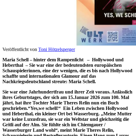
Veröffentlicht von
Toni Hötzelsperger
Maria Schell – hinter dem Rampenlicht – Hollywood und
Heberthal – Sie war eine der bedeutendsten europäischen
Schauspielerinnen, eine der wenigen, die es bis nach Hollywood
schaffte und internationalen Glamour auf das
Nachkriegsdeutschland streute: Maria Schell.
Sie war eine Jahrhundertfrau und ihrer Zeit voraus. Anlässlich
ihres Geburtstages, der sich am 15.Januar 2026 zum 100. Mal
jährt, hat ihre Tochter Marie Theres Relin nun ein Buch
geschrieben.“Yes,we schell!“ Ein Leben zwischen Hollywood
und Heberthal, ein kleiner Ort bei Wasserburg. „Meine Mutter
war keine Luxusfrau, sie war ein Weltstar und gleichzeitig die
Gritli auf der Alm. Sie fühlte sich im Chiemgauer /
Wasserburger Land wohl“, meint Marie Theres Relin,
Schauspielerin und Bestsellerautorin. Einen Hang zum Luxus