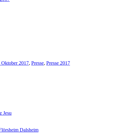
 Oktober 2017
,
Presse
,
Presse 2017
z Jesu
 Flörsheim Dalsheim