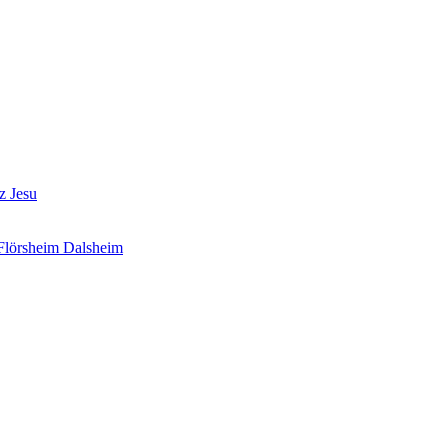
z Jesu
 Flörsheim Dalsheim