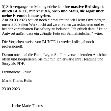
5) Seit vergangenen Montag erlebe ich eine
massive Bedrängnis
durch BUNTE, mit Anrufen, SMS und Mails, die sogar über
meine Freunde hinaus gehen.
Am 20.09.2023 bat ich noch einmal freundlich Herrn Otzelberger
unser 350 Seiten Werk nicht auf zwei Seiten zu reduzieren und es
bei der vereinbarten Paar-Story zu belassen. Ich erhielt darauf keine
Antwort außer, dass ein „Single-Foto ein Sahnehäubchen“ wäre.
Die Vorgehensweise von BUNTE ist weder kollegial noch
professionell.
Darum nochmal die Bitte: Legen Sie Ihre verschleiernden Absichten
offen und kooperieren Sie mit mir. Ich erwarte Ihre Headline und
Story als PDF.
Freundliche Grüße
Marie Theres Relin
23.09.2023
Liebe Marie Theres,