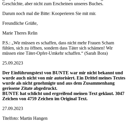
Geschichte, aber nicht zum Erscheinen unseres Buches.
Darum noch mal die Bitte: Kooperieren Sie mit mir.
Freundliche Grüße,
Marie Theres Relin
P.S.: „Wir müssen es schaffen, dass nicht mehr Frauen Scham
fühlen, sich zu öffnen, sondern dass Täter sich schämen! Wir
müssen eine Täter-Opfer-Umkehr schaffen.“ (Sarah Bora)
25.09.2023
Der Einführungstext von BUNTE war mir nicht bekannt und
wurde auch nicht von mir autorisiert. Ein Drittel meines Textes
wurde als nicht genehmigte und aus dem Zusammenhang
gerissene Zitate abgedruckt.
BUNTE hat schlicht und ergreifend meinen Text geklaut.
3047
Zeichen
von
4759 Zeichen
im Original Text.
27.09.2023
Titelfoto: Martin Hangen