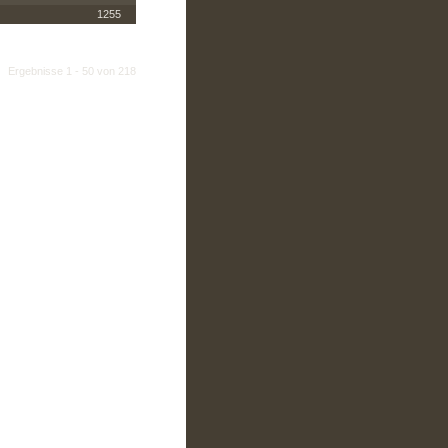
1255
Ergebnisse 1 - 50 von 218