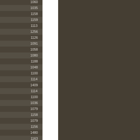
1060
1035
1158
1159
1113
1256
1126
1091
1058
1080
1188
1048
1100
1114
1409
1114
1100
1036
1079
1158
1079
1156
1480
1163