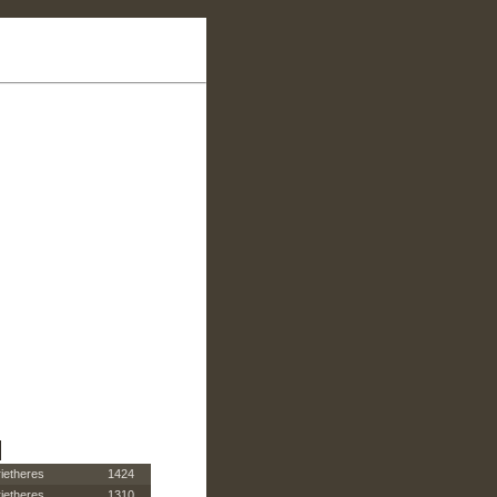
ietheres
1424
ietheres
1310